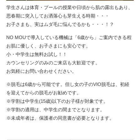
学生さんは体育・プールの授業や日頃から肌の露出もあり、
思春期に突入してお洒落心も芽生える時期・・・
お子さまも、実はムダ毛に悩んでるかも・・・！？
NO MOUで導入している機械は「6歳から」ご案内できる程
お肌に優しく、お子さまにも安心です。
小・中学生は無料お試し！！
カウンセリングのみのご来店も大歓迎です。
お気軽にお問い合わせください。
※脱毛は6歳から可能です。但し女の子のVIO脱毛は、初経
を迎えてからの脱毛がお勧めです。
※学割は中学生(15歳)以下のお子様が対象です。
※学割の適用は、中学生の間までとなります。
※未成年者は、保護者の同意書が必要となります。