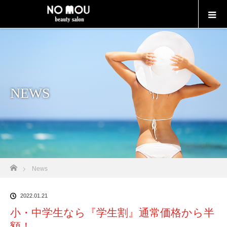
NEWS
Home
News
2022.01.21
小・中学生なら『学生割』通常価格から半
額！