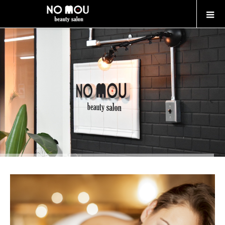
熊本で脱毛デビューするなら
“NO MOU beauty salon”