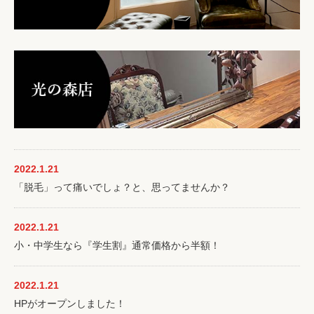
2022.1.21
「脱毛」って痛いでしょ？と、思ってませんか？
2022.1.21
小・中学生なら『学生割』通常価格から半額！
2022.1.21
HPがオープンしました！