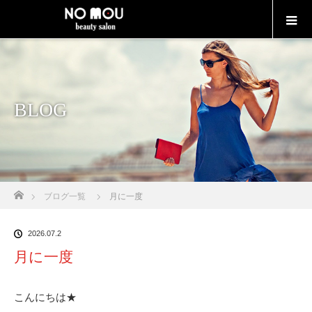
BLOG
Home
ブログ一覧
月に一度
2026.07.2
月に一度
こんにちは★