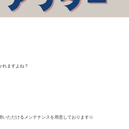
かれますよね？
、
用いただけるメンテナンスを用意しております☆