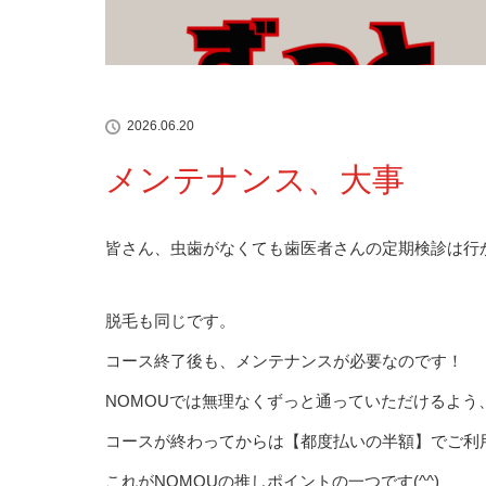
2026.06.20
メンテナンス、大事
皆さん、虫歯がなくても歯医者さんの定期検診は行
脱毛も同じです。
コース終了後も、メンテナンスが必要なのです！
NOMOUでは無理なくずっと通っていただけるよう
コースが終わってからは【都度払いの半額】でご利
これがNOMOUの推しポイントの一つです(^^)