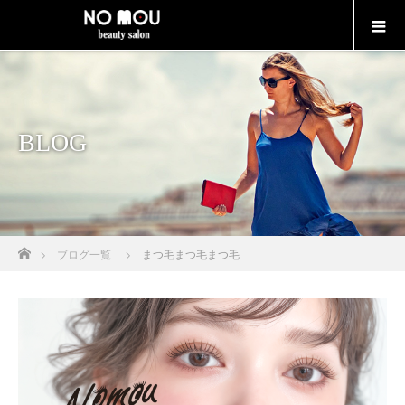
BLOG
Home
ブログ一覧
まつ毛まつ毛まつ毛