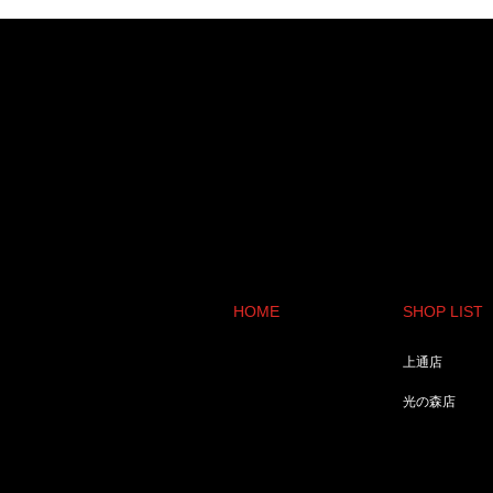
HOME
SHOP LIST
上通店
光の森店