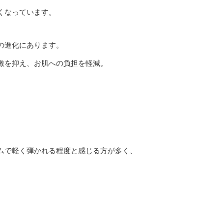
くなっています。
の進化にあります。
激を抑え、お肌への負担を軽減。
ムで軽く弾かれる程度と感じる方が多く、