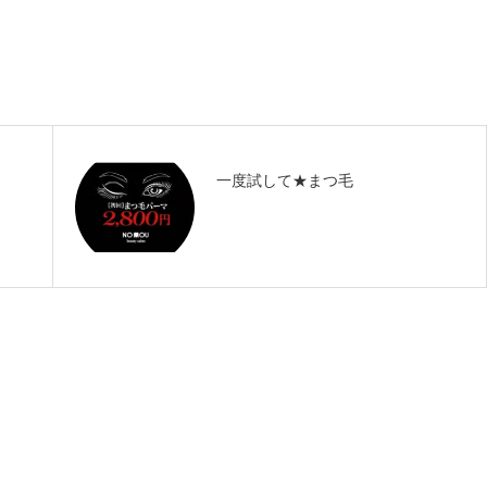
一度試して★まつ毛