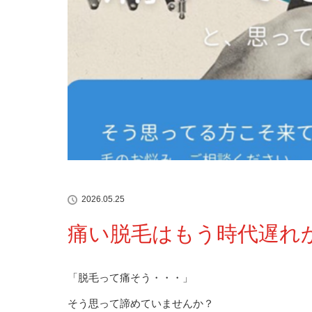
2026.05.25
痛い脱毛はもう時代遅れ
「脱毛って痛そう・・・」
そう思って諦めていませんか？