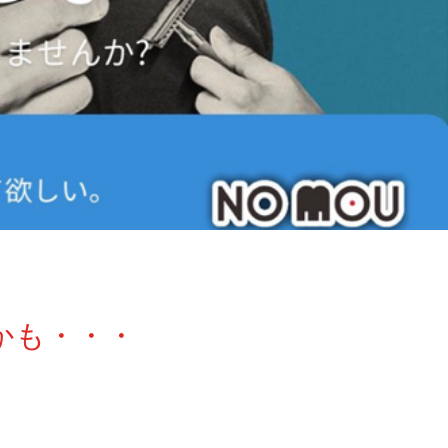
かも・・・