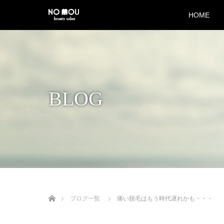
HOME
BLOG
Home
ブログ一覧
痛い脱毛はもう時代遅れかも・・・